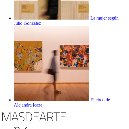
La mujer según
Julio González
El circo de
Alejandra Icaza