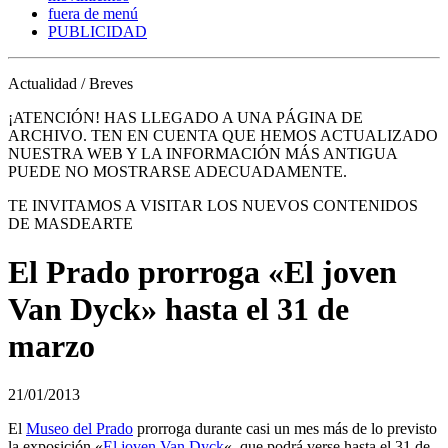
fuera de menú
PUBLICIDAD
Actualidad / Breves
¡ATENCIÓN! HAS LLEGADO A UNA PÁGINA DE
ARCHIVO. TEN EN CUENTA QUE HEMOS ACTUALIZADO
NUESTRA WEB Y LA INFORMACIÓN MÁS ANTIGUA
PUEDE NO MOSTRARSE ADECUADAMENTE.
TE INVITAMOS A VISITAR LOS NUEVOS CONTENIDOS
DE MASDEARTE
El Prado prorroga «El joven
Van Dyck» hasta el 31 de
marzo
21/01/2013
El
Museo del Prado
prorroga durante casi un mes más de lo previsto
la exposición «
El joven Van Dyck
«, que podrá verse hasta el 31 de