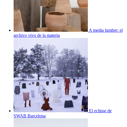
A media lumbre: el
archivo vivo de la materia
El eclipse de
SWAB Barcelona