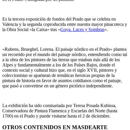
Es la tercera exposición de fondos del Prado que se celebra en
Valencia y la segunda coproducida entre nuestra mayor pinacoteca y
la Obra Social «la Caixa» tras «
Goya. Luces y Sombras
«.
«Rubens, Brueghel, Lorena. El paisaje nórdico en el Prado» plantea
un recorrido por el mundo del paisaje nórdico, entendiendo como tal
a la obra de los pintores de las tierras que estaban más allá de los
Alpes y fundamentalmente a los de los Países Bajos, donde el
contexto social y cultural hizo que, en el siglo XVII, pintores y
coleccionistas se apartaran de temáticas heroicas propias de la
pintura de historia en favor de asuntos cotidianos como el paisaje,
que pasó a convertirse en un género pictórico independiente.
La exhibición ha sido comisariada por Teresa Posada Kubissa,
Conservadora de Pintura Flamenca y Escuelas del Norte (hasta
1700) en el Prado y puede visitarse hasta el 2 de diciembre.
OTROS CONTENIDOS EN MASDEARTE