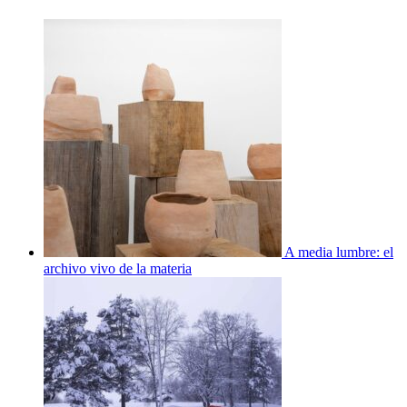
A media lumbre: el
archivo vivo de la materia