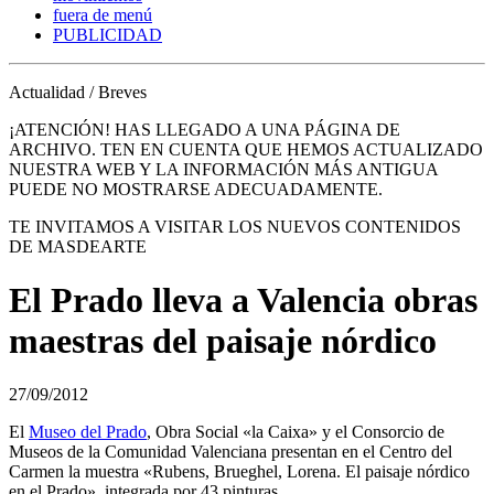
fuera de menú
PUBLICIDAD
Actualidad / Breves
¡ATENCIÓN! HAS LLEGADO A UNA PÁGINA DE
ARCHIVO. TEN EN CUENTA QUE HEMOS ACTUALIZADO
NUESTRA WEB Y LA INFORMACIÓN MÁS ANTIGUA
PUEDE NO MOSTRARSE ADECUADAMENTE.
TE INVITAMOS A VISITAR LOS NUEVOS CONTENIDOS
DE MASDEARTE
El Prado lleva a Valencia obras
maestras del paisaje nórdico
27/09/2012
El
Museo del Prado
, Obra Social «la Caixa» y el Consorcio de
Museos de la Comunidad Valenciana presentan en el Centro del
Carmen la muestra «Rubens, Brueghel, Lorena. El paisaje nórdico
en el Prado», integrada por 43 pinturas.