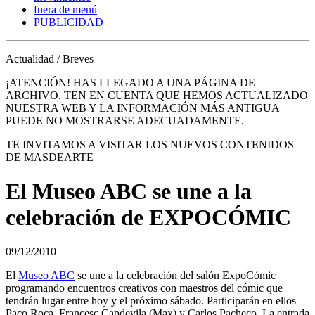
fuera de menú
PUBLICIDAD
Actualidad / Breves
¡ATENCIÓN! HAS LLEGADO A UNA PÁGINA DE
ARCHIVO. TEN EN CUENTA QUE HEMOS ACTUALIZADO
NUESTRA WEB Y LA INFORMACIÓN MÁS ANTIGUA
PUEDE NO MOSTRARSE ADECUADAMENTE.
TE INVITAMOS A VISITAR LOS NUEVOS CONTENIDOS
DE MASDEARTE
El Museo ABC se une a la
celebración de EXPOCÓMIC
09/12/2010
El
Museo ABC
se une a la celebración del salón ExpoCómic
programando encuentros creativos con maestros del cómic que
tendrán lugar entre hoy y el próximo sábado. Participarán en ellos
Paco Roca, Francesc Capdevila (Max) y Carlos Pacheco. La entrada