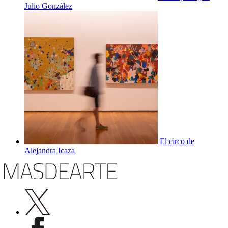
Julio González
El circo de
Alejandra Icaza