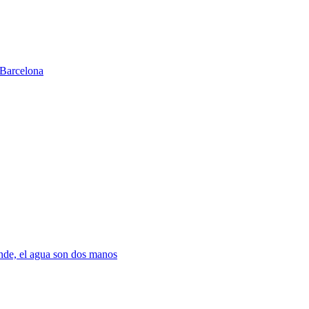
Barcelona
nde, el agua son dos manos