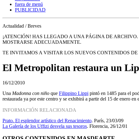
fuera de menú
PUBLICIDAD
Actualidad / Breves
¡ATENCIÓN! HAS LLEGADO A UNA PÁGINA DE ARCHIVO
MOSTRARSE ADECUADAMENTE.
TE INVITAMOS A VISITAR LOS NUEVOS CONTENIDOS D
El Metropolitan restaura un Lip
16/12/2010
Una
Madonna con niño
que
Filippino Lippi
pintó en 1485 para el pod
restaurada ya por este centro y se exhibirá a partir del 15 de enero en
INFORMACIÓN RELACIONADA
Prato. El esplendor artístico del Renacimiento
. París, 23/03/09
La Galería de los Uffizi desvela sus tesoros
. Florencia, 26/12/01
OTROS CONTENIDOS EN MASDEARTE