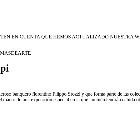
. TEN EN CUENTA QUE HEMOS ACTUALIZADO NUESTRA W
E MASDEARTE
pi
eroso banquero florentino Filippo Srozzi y que forma parte de las cole
 el marco de una exposición especial en la que también tendrán cabida otr