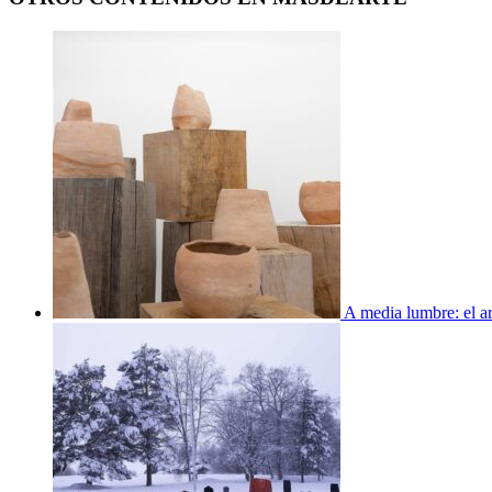
A media lumbre: el ar