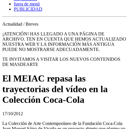
fuera de menú
PUBLICIDAD
Actualidad / Breves
¡ATENCIÓN! HAS LLEGADO A UNA PÁGINA DE
ARCHIVO. TEN EN CUENTA QUE HEMOS ACTUALIZADO
NUESTRA WEB Y LA INFORMACIÓN MÁS ANTIGUA
PUEDE NO MOSTRARSE ADECUADAMENTE.
TE INVITAMOS A VISITAR LOS NUEVOS CONTENIDOS
DE MASDEARTE
El MEIAC repasa las
trayectorias del vídeo en la
Colección Coca-Cola
17/10/2012
La Colección de Arte Contemporáneo de la Fundación Coca-Cola
Juan Manuel Sáinz de Vicuña es un proyecto abierto que plantea un