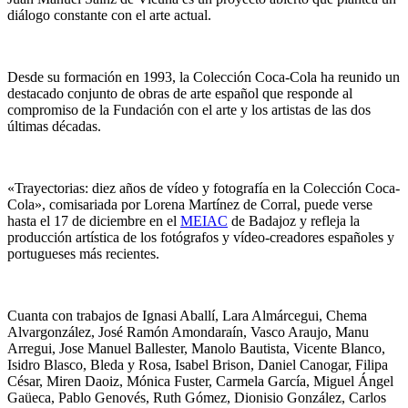
diálogo constante con el arte actual.
Desde su formación en 1993, la Colección Coca-Cola ha reunido un
destacado conjunto de obras de arte español que responde al
compromiso de la Fundación con el arte y los artistas de las dos
últimas décadas.
«Trayectorias: diez años de vídeo y fotografía en la Colección Coca-
Cola», comisariada por Lorena Martínez de Corral, puede verse
hasta el 17 de diciembre en el
MEIAC
de Badajoz y refleja la
producción artística de los fotógrafos y vídeo-creadores españoles y
portugueses más recientes.
Cuanta con trabajos de Ignasi Aballí, Lara Almárcegui, Chema
Alvargonzález, José Ramón Amondaraín, Vasco Araujo, Manu
Arregui, Jose Manuel Ballester, Manolo Bautista, Vicente Blanco,
Isidro Blasco, Bleda y Rosa, Isabel Brison, Daniel Canogar, Filipa
César, Miren Daoiz, Mónica Fuster, Carmela García, Miguel Ángel
Gaüeca, Pablo Genovés, Ruth Gómez, Dionisio González, Carlos