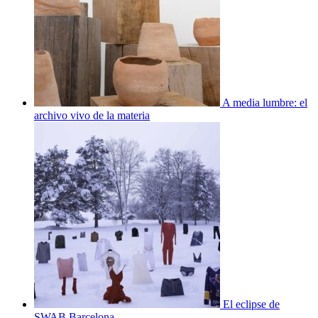
A media lumbre: el
archivo vivo de la materia
El eclipse de
SWAB Barcelona