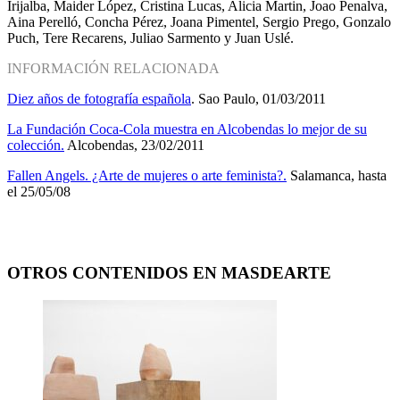
Irijalba, Maider López, Cristina Lucas, Alicia Martin, Joao Penalva,
Aina Perelló, Concha Pérez, Joana Pimentel, Sergio Prego, Gonzalo
Puch, Tere Recarens, Juliao Sarmento y Juan Uslé.
INFORMACIÓN RELACIONADA
Diez años de fotografía española
. Sao Paulo, 01/03/2011
La Fundación Coca-Cola muestra en Alcobendas lo mejor de su
colección.
Alcobendas, 23/02/2011
Fallen Angels. ¿Arte de mujeres o arte feminista?.
Salamanca, hasta
el 25/05/08
OTROS CONTENIDOS EN MASDEARTE