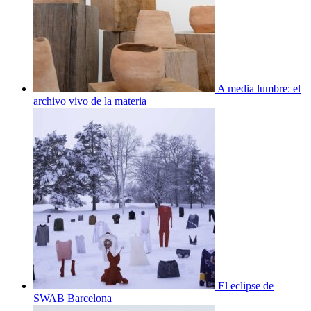
A media lumbre: el
archivo vivo de la materia
El eclipse de
SWAB Barcelona