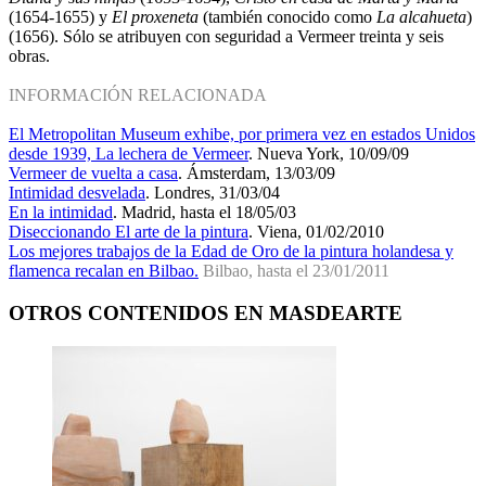
(1654-1655) y
El proxeneta
(también conocido como
La alcahueta
)
(1656). Sólo se atribuyen con seguridad a Vermeer treinta y seis
obras.
INFORMACIÓN RELACIONADA
El Metropolitan Museum exhibe, por primera vez en estados Unidos
desde 1939, La lechera de Vermeer
. Nueva York, 10/09/09
Vermeer de vuelta a casa
. Ámsterdam, 13/03/09
Intimidad desvelada
. Londres, 31/03/04
En la intimidad
. Madrid, hasta el 18/05/03
Diseccionando El arte de la pintura
. Viena, 01/02/2010
Los mejores trabajos de la Edad de Oro de la pintura holandesa y
flamenca recalan en Bilbao.
Bilbao, hasta el 23/01/2011
OTROS CONTENIDOS EN MASDEARTE