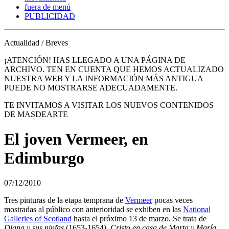
fuera de menú
PUBLICIDAD
Actualidad / Breves
¡ATENCIÓN! HAS LLEGADO A UNA PÁGINA DE
ARCHIVO. TEN EN CUENTA QUE HEMOS ACTUALIZADO
NUESTRA WEB Y LA INFORMACIÓN MÁS ANTIGUA
PUEDE NO MOSTRARSE ADECUADAMENTE.
TE INVITAMOS A VISITAR LOS NUEVOS CONTENIDOS
DE MASDEARTE
El joven Vermeer, en
Edimburgo
07/12/2010
Tres pinturas de la etapa temprana de
Vermeer
pocas veces
mostradas al público con anterioridad se exhiben en las
National
Galleries of Scotland
hasta el próximo 13 de marzo. Se trata de
Diana y sus ninfas
(1653-1654),
Cristo en casa de Marta y María