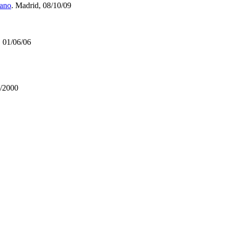
jano
. Madrid, 08/10/09
, 01/06/06
2/2000