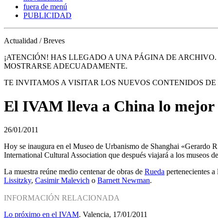
fuera de menú
PUBLICIDAD
Actualidad / Breves
¡ATENCIÓN! HAS LLEGADO A UNA PÁGINA DE ARCHIVO
MOSTRARSE ADECUADAMENTE.
TE INVITAMOS A VISITAR LOS NUEVOS CONTENIDOS D
El IVAM lleva a China lo mejo
26/01/2011
Hoy se inaugura en el Museo de Urbanismo de Shanghai «Gerardo Rue
International Cultural Association que después viajará a los museos 
La muestra reúne medio centenar de obras de
Rueda
pertenecientes a 
Lissitzky
,
Casimir Malevich
o
Barnett Newman
.
INFORMACIÓN RELACIONADA
Lo próximo en el IVAM
. Valencia, 17/01/2011