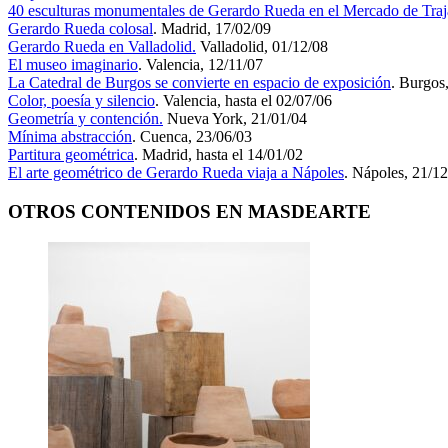
40 esculturas monumentales de Gerardo Rueda en el Mercado de Tra
Gerardo Rueda colosal
. Madrid, 17/02/09
Gerardo Rueda en Valladolid.
Valladolid, 01/12/08
El museo imaginario
. Valencia, 12/11/07
La Catedral de Burgos se convierte en espacio de exposición
. Burgos
Color, poesía y silencio
. Valencia, hasta el 02/07/06
Geometría y contención.
Nueva York, 21/01/04
Mínima abstracción
. Cuenca, 23/06/03
Partitura geométrica
. Madrid, hasta el 14/01/02
El arte geométrico de Gerardo Rueda viaja a Nápoles
. Nápoles, 21/1
OTROS CONTENIDOS EN MASDEARTE