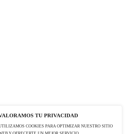
VALORAMOS TU PRIVACIDAD
UTILIZAMOS COOKIES PARA OPTIMIZAR NUESTRO SITIO
WEB Y OFRECERTE UN MEJOR SERVICIO.