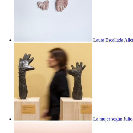
Laura Escallada Alle
La mujer según Juli