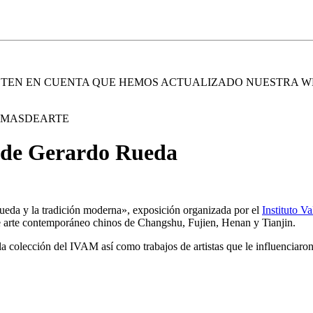
. TEN EN CUENTA QUE HEMOS ACTUALIZADO NUESTRA W
E MASDEARTE
r de Gerardo Rueda
da y la tradición moderna», exposición organizada por el
Instituto V
de arte contemporáneo chinos de Changshu, Fujien, Henan y Tianjin.
la colección del IVAM así como trabajos de artistas que le influenciaron