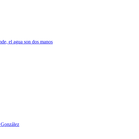
nde, el agua son dos manos
o González