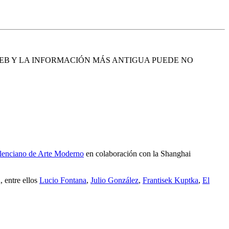
EB Y LA INFORMACIÓN MÁS ANTIGUA PUEDE NO
alenciano de Arte Moderno
en colaboración con la Shanghai
, entre ellos
Lucio Fontana
,
Julio González
,
Frantisek Kuptka
,
El