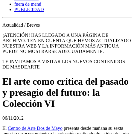
fuera de menú
PUBLICIDAD
Actualidad / Breves
¡ATENCIÓN! HAS LLEGADO A UNA PÁGINA DE
ARCHIVO. TEN EN CUENTA QUE HEMOS ACTUALIZADO
NUESTRA WEB Y LA INFORMACIÓN MÁS ANTIGUA
PUEDE NO MOSTRARSE ADECUADAMENTE.
TE INVITAMOS A VISITAR LOS NUEVOS CONTENIDOS
DE MASDEARTE
El arte como crítica del pasado
y presagio del futuro: la
Colección VI
06/11/2012
El
Centro de Arte Dos de Mayo
presenta desde mañana su sexta
muestra de acercamiento a la colección partiendo de la idea del arte