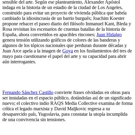
sensible del arte. Según ese planteamiento, Alexander Apóstol
indaga en la historia de un estadio de la ciudad de Los Angeles,
construido para evitar un proyecto de vivienda pública que habría
cambiado la idiosincrasia de un barrio burgués; Joachim Koester
propone rehacer el paseo diario del filósofo Inmanuel Kant, Bleda y
Rosa revisitan los escenarios de cruentas batallas de la historia de
España, ahora convertidos en apacibles rincones;
Juan Hidalgo
genera tensión utilizando gráficos de colores de las banderas y
algunos de los tópicos nacionales que perduran durante décadas y
Juan Arce apela a la imagen de
Goya
en los fusilamientos del tres de
mayo para cuestionarse el papel del arte y su capacidad para abrir
aún interrogantes.
Fernando Sánchez Castillo
convierte frases olvidadas en obras para
ser instaladas en el espacio público, dotándolas así de un significado
nuevo; el colectivo indio RAQS Media Collective examina de forma
crítica el legado marxista y David Maljkovic regresa a su
desaparecido país, Yugoslavia, para constatar la utopía incumplida
de una convivencia sin tensiones.