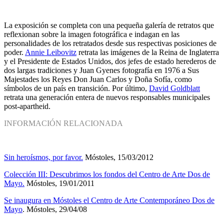
La exposición se completa con una pequeña galería de retratos que
reflexionan sobre la imagen fotográfica e indagan en las
personalidades de los retratados desde sus respectivas posiciones de
poder.
Annie Leibovitz
retrata las imágenes de la Reina de Inglaterra
y el Presidente de Estados Unidos, dos jefes de estado herederos de
dos largas tradiciones y Juan Gyenes fotografía en 1976 a Sus
Majestades los Reyes Don Juan Carlos y Doña Sofía, como
símbolos de un país en transición. Por último,
David Goldblatt
retrata una generación entera de nuevos responsables municipales
post-apartheid.
INFORMACIÓN RELACIONADA
Sin heroísmos, por favor.
Móstoles, 15/03/2012
Colección III: Descubrimos los fondos del Centro de Arte Dos de
Mayo.
Móstoles, 19/01/2011
Se inaugura en Móstoles el Centro de Arte Contemporáneo Dos de
Mayo
. Móstoles, 29/04/08