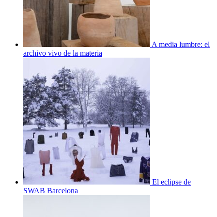
A media lumbre: el
archivo vivo de la materia
El eclipse de
SWAB Barcelona