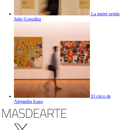
La mujer según
Julio González
El circo de
Alejandra Icaza