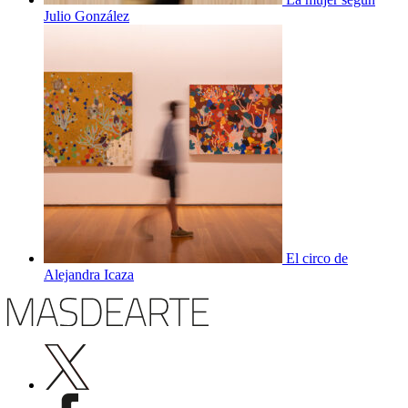
Julio González
El circo de
Alejandra Icaza