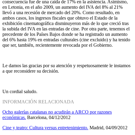
consecuencia fue de una caída de 17% en la asistencia. Asimismo,
en Letonia, en el año 2009, un aumento del IVA del 8% al 21%
llevó a una recesión de mercado del 20%. Como resultado, en
ambos casos, los ingresos fiscales que obtuvo el Estado de la
exhibición cinematográfica disminuyeron más de lo que creció tras
la subida del IVA en las entradas de cine. Por otra parte, tenemos el
precedente de los Países Bajos donde se ha registrado un aumento
del 6% hasta 19% en entradas culturales (cine excluido) y ha tenido
que ser, también, recientemente revocada por el Gobierno.
Le damos las gracias por su atención y respetuosamente le instamos
a que reconsidere su decisión.
Un cordial saludo.
INFORMACIÓN RELACIONADA
Ocho galerías catalanas no acudirán a ARCO por razones
económicas.
Barcelona, 04/12/2012
Cine y teatro: Cultura versus entretenimiento.
Madrid, 04/09/2012