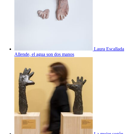
Laura Escallada
Allende, el agua son dos manos
La mujer según