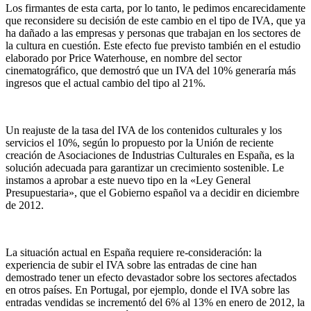
Los firmantes de esta carta, por lo tanto, le pedimos encarecidamente
que reconsidere su decisión de este cambio en el tipo de IVA, que ya
ha dañado a las empresas y personas que trabajan en los sectores de
la cultura en cuestión. Este efecto fue previsto también en el estudio
elaborado por Price Waterhouse, en nombre del sector
cinematográfico, que demostró que un IVA del 10% generaría más
ingresos que el actual cambio del tipo al 21%.
Un reajuste de la tasa del IVA de los contenidos culturales y los
servicios el 10%, según lo propuesto por la Unión de reciente
creación de Asociaciones de Industrias Culturales en España, es la
solución adecuada para garantizar un crecimiento sostenible. Le
instamos a aprobar a este nuevo tipo en la «Ley General
Presupuestaria», que el Gobierno español va a decidir en diciembre
de 2012.
La situación actual en España requiere re-consideración: la
experiencia de subir el IVA sobre las entradas de cine han
demostrado tener un efecto devastador sobre los sectores afectados
en otros países. En Portugal, por ejemplo, donde el IVA sobre las
entradas vendidas se incrementó del 6% al 13% en enero de 2012, la