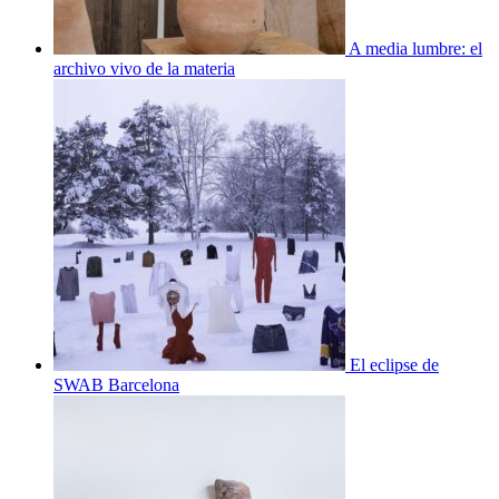
A media lumbre: el
archivo vivo de la materia
El eclipse de
SWAB Barcelona