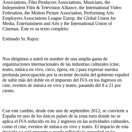
Associations, Film Producers Associations, Musicians, the
Independent Film & Television Alliance, the International Video
Federation, the Motion Picture Association, Performing Arts
Employers Associations League Europ, the Global Union for
Media, Entertainment and Arts y the International Union of
Cinemas. Éste es su texto completo:
Estimado Sr. Rajoy:
Nos dirigimos a usted en nombre de una amplia gama de
organizaciones internacionales de las industrias culturales (cine,
teatro, música en vivo, circo, ópera, etc.) para expresar nuestra
profunda preocupación por la reciente decisión del gobierno español
de subir más del doble en el impuesto del IVA en los ingresos en
cine, eventos de música en vivo y teatro, pasando del 8 a 21 por
ciento.
Con este cambio, desde este uno de septiembre 2012, se convierte a
España en uno de los únicos países de la zona euro donde no se
aplica el IVA reducido en los 2 ingresos en las actividades culturales,
como el cine, eventos de música en vivo y teatro. El impacto de esta
decisión ya está presente y queda reflejada la gravedad en las