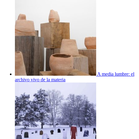
A media lumbre: el
archivo vivo de la materia