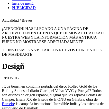
fuera de menú
PUBLICIDAD
Actualidad / Breves
¡ATENCIÓN! HAS LLEGADO A UNA PÁGINA DE
ARCHIVO. TEN EN CUENTA QUE HEMOS ACTUALIZADO
NUESTRA WEB Y LA INFORMACIÓN MÁS ANTIGUA
PUEDE NO MOSTRARSE ADECUADAMENTE.
TE INVITAMOS A VISITAR LOS NUEVOS CONTENIDOS
DE MASDEARTE
Desigñ
18/09/2012
¿Qué tienen en común la portada del disco Rolled Gold de los
Rolling Stones, el diario Clarín, el Volvo VVC y Pocoyó? Todos
son diseños de origen español, al igual que los zapatos Pelotas de
Camper, la sala XX de la sede de la ONU en Ginebra, obra de
Barceló
; la campaña institucional Incredible India y los asientos del
aeropuerto de Bangkok.