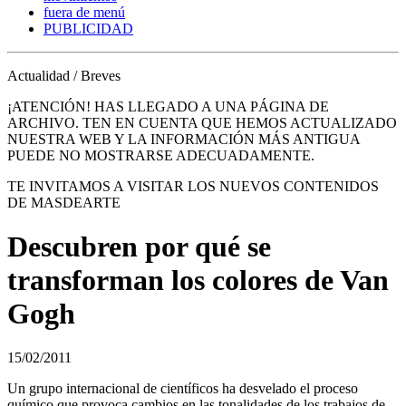
fuera de menú
PUBLICIDAD
Actualidad / Breves
¡ATENCIÓN! HAS LLEGADO A UNA PÁGINA DE
ARCHIVO. TEN EN CUENTA QUE HEMOS ACTUALIZADO
NUESTRA WEB Y LA INFORMACIÓN MÁS ANTIGUA
PUEDE NO MOSTRARSE ADECUADAMENTE.
TE INVITAMOS A VISITAR LOS NUEVOS CONTENIDOS
DE MASDEARTE
Descubren por qué se
transforman los colores de Van
Gogh
15/02/2011
Un grupo internacional de científicos ha desvelado el proceso
químico que provoca cambios en las tonalidades de los trabajos de