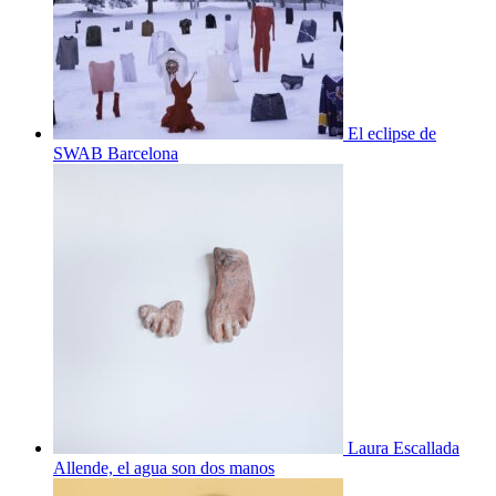
El eclipse de
SWAB Barcelona
Laura Escallada
Allende, el agua son dos manos