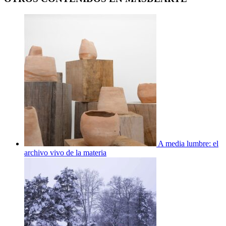
A media lumbre: el
archivo vivo de la materia