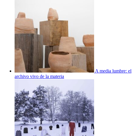
A media lumbre: el
archivo vivo de la materia