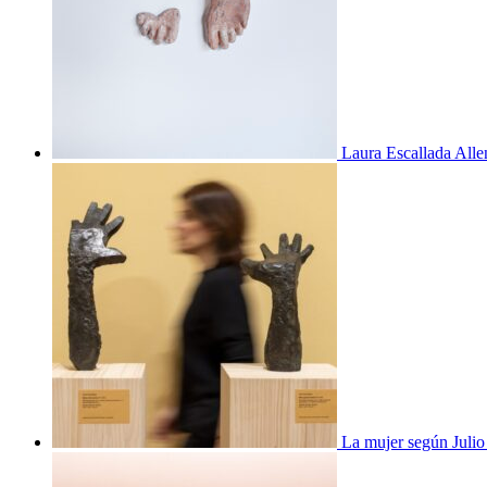
Laura Escallada Alle
La mujer según Juli