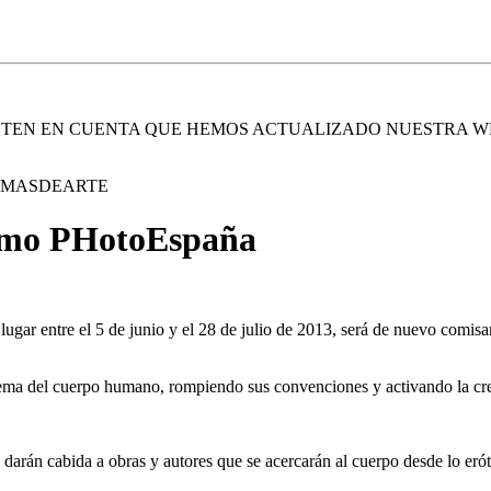
. TEN EN CUENTA QUE HEMOS ACTUALIZADO NUESTRA W
E MASDEARTE
óximo PHotoEspaña
á lugar entre el 5 de junio y el 28 de julio de 2013, será de nuevo com
l tema del cuerpo humano, rompiendo sus convenciones y activando la cr
 darán cabida a obras y autores que se acercarán al cuerpo desde lo eró