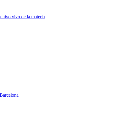
chivo vivo de la materia
Barcelona