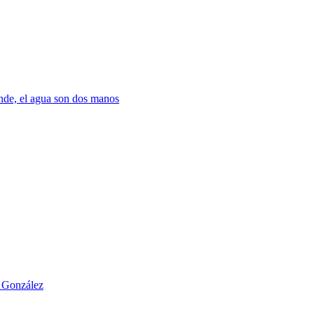
nde, el agua son dos manos
o González