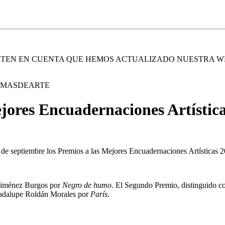
. TEN EN CUENTA QUE HEMOS ACTUALIZADO NUESTRA W
E MASDEARTE
jores Encuadernaciones Artístic
de septiembre los Premios a las Mejores Encuadernaciones Artísticas 2
 Giménez Burgos por
Negro de humo
. El Segundo Premio, distinguido c
uadalupe Roldán Morales por
París
.