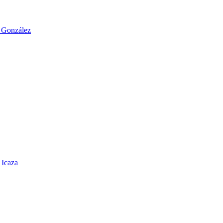
o González
 Icaza