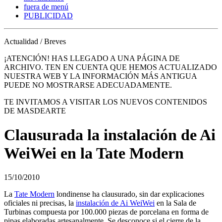
fuera de menú
PUBLICIDAD
Actualidad / Breves
¡ATENCIÓN! HAS LLEGADO A UNA PÁGINA DE
ARCHIVO. TEN EN CUENTA QUE HEMOS ACTUALIZADO
NUESTRA WEB Y LA INFORMACIÓN MÁS ANTIGUA
PUEDE NO MOSTRARSE ADECUADAMENTE.
TE INVITAMOS A VISITAR LOS NUEVOS CONTENIDOS
DE MASDEARTE
Clausurada la instalación de Ai
WeiWei en la Tate Modern
15/10/2010
La
Tate Modern
londinense ha clausurado, sin dar explicaciones
oficiales ni precisas, la
instalación de Ai WeiWei
en la Sala de
Turbinas compuesta por 100.000 piezas de porcelana en forma de
pipas elaboradas artesanalmente. Se desconoce si el cierre de la