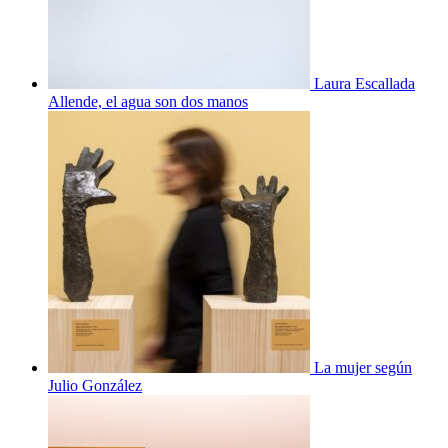
Laura Escallada
Allende, el agua son dos manos
La mujer según
Julio González