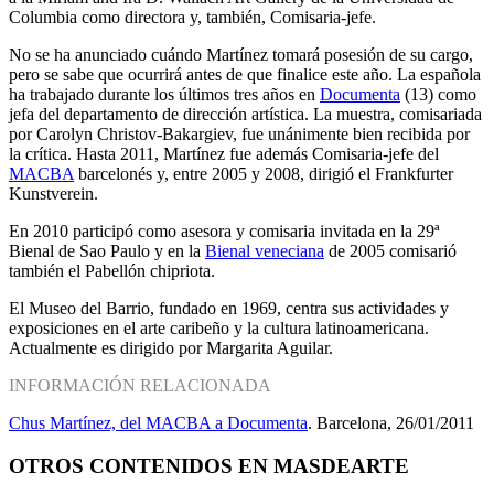
Columbia como directora y, también, Comisaria-jefe.
No se ha anunciado cuándo Martínez tomará posesión de su cargo,
pero se sabe que ocurrirá antes de que finalice este año. La española
ha trabajado durante los últimos tres años en
Documenta
(13) como
jefa del departamento de dirección artística. La muestra, comisariada
por Carolyn Christov-Bakargiev, fue unánimente bien recibida por
la crítica. Hasta 2011, Martínez fue además Comisaria-jefe del
MACBA
barcelonés y, entre 2005 y 2008, dirigió el Frankfurter
Kunstverein.
En 2010 participó como asesora y comisaria invitada en la 29ª
Bienal de Sao Paulo y en la
Bienal veneciana
de 2005 comisarió
también el Pabellón chipriota.
El Museo del Barrio, fundado en 1969, centra sus actividades y
exposiciones en el arte caribeño y la cultura latinoamericana.
Actualmente es dirigido por Margarita Aguilar.
INFORMACIÓN RELACIONADA
Chus Martínez, del MACBA a Documenta
. Barcelona, 26/01/2011
OTROS CONTENIDOS EN MASDEARTE