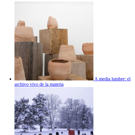
A media lumbre: el
archivo vivo de la materia