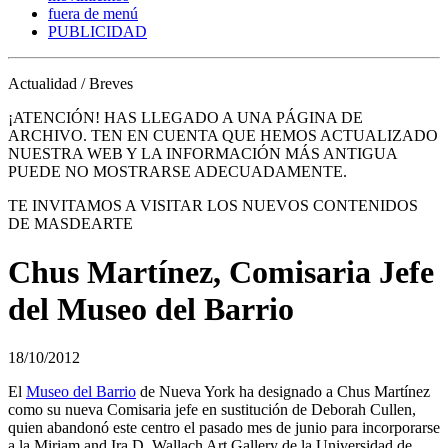
fuera de menú
PUBLICIDAD
Actualidad / Breves
¡ATENCIÓN! HAS LLEGADO A UNA PÁGINA DE
ARCHIVO. TEN EN CUENTA QUE HEMOS ACTUALIZADO
NUESTRA WEB Y LA INFORMACIÓN MÁS ANTIGUA
PUEDE NO MOSTRARSE ADECUADAMENTE.
TE INVITAMOS A VISITAR LOS NUEVOS CONTENIDOS
DE MASDEARTE
Chus Martínez, Comisaria Jefe
del Museo del Barrio
18/10/2012
El
Museo del Barrio
de Nueva York ha designado a Chus Martínez
como su nueva Comisaria jefe en sustitución de Deborah Cullen,
quien abandonó este centro el pasado mes de junio para incorporarse
a la Miriam and Ira D. Wallach Art Gallery de la Universidad de