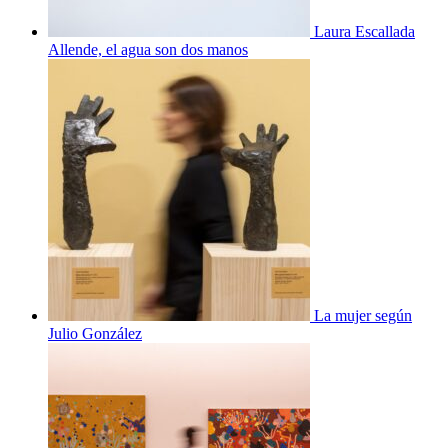
Laura Escallada
Allende, el agua son dos manos
La mujer según
Julio González