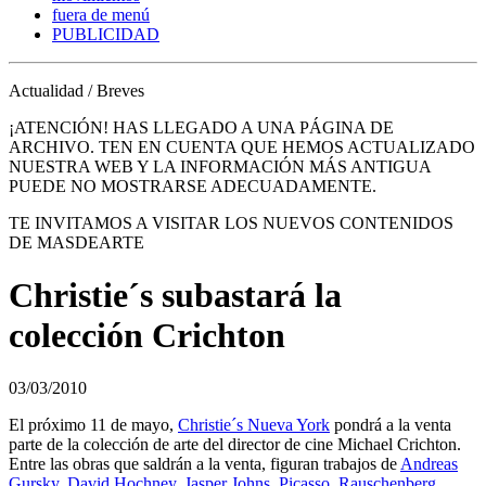
fuera de menú
PUBLICIDAD
Actualidad / Breves
¡ATENCIÓN! HAS LLEGADO A UNA PÁGINA DE
ARCHIVO. TEN EN CUENTA QUE HEMOS ACTUALIZADO
NUESTRA WEB Y LA INFORMACIÓN MÁS ANTIGUA
PUEDE NO MOSTRARSE ADECUADAMENTE.
TE INVITAMOS A VISITAR LOS NUEVOS CONTENIDOS
DE MASDEARTE
Christie´s subastará la
colección Crichton
03/03/2010
El próximo 11 de mayo,
Christie´s Nueva York
pondrá a la venta
parte de la colección de arte del director de cine Michael Crichton.
Entre las obras que saldrán a la venta, figuran trabajos de
Andreas
Gursky
,
David Hochney
,
Jasper Johns
,
Picasso
,
Rauschenberg
,