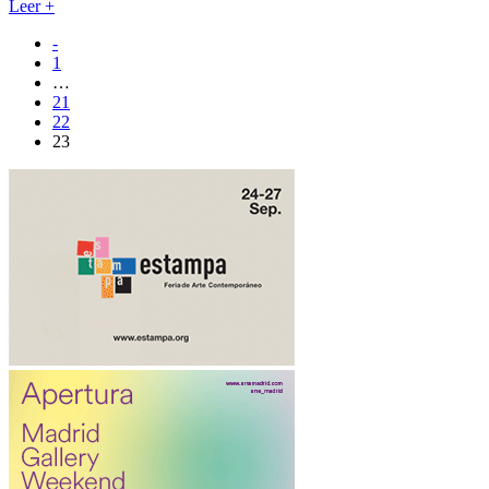
Leer
+
-
1
…
21
22
23