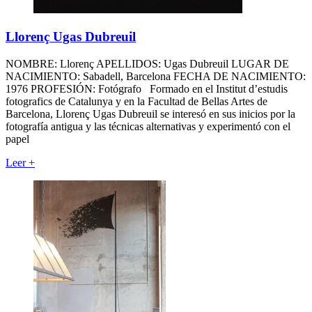
Llorenç Ugas Dubreuil
NOMBRE: Llorenç APELLIDOS: Ugas Dubreuil LUGAR DE
NACIMIENTO: Sabadell, Barcelona FECHA DE NACIMIENTO:
1976 PROFESIÓN: Fotógrafo Formado en el Institut d’estudis
fotografics de Catalunya y en la Facultad de Bellas Artes de
Barcelona, Llorenç Ugas Dubreuil se interesó en sus inicios por la
fotografía antigua y las técnicas alternativas y experimentó con el
papel
Leer
+