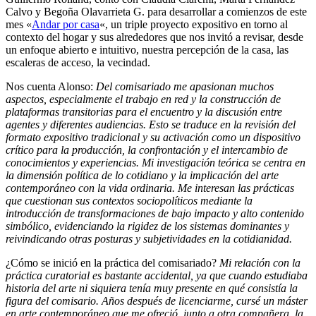
Calvo y Begoña Olavarrieta G. para desarrollar a comienzos de este
mes «
Andar por casa
«, un triple proyecto expositivo en torno al
contexto del hogar y sus alrededores que nos invitó a revisar, desde
un enfoque abierto e intuitivo, nuestra percepción de la casa, las
escaleras de acceso, la vecindad.
Nos cuenta Alonso:
Del comisariado me apasionan muchos
aspectos, especialmente el trabajo en red y la construcción de
plataformas transitorias para el encuentro y la discusión entre
agentes y diferentes audiencias. Esto se traduce en la revisión del
formato expositivo tradicional y su activación como un dispositivo
crítico para la producción, la confrontación y el intercambio de
conocimientos y experiencias. Mi investigación teórica se centra en
la dimensión política de lo cotidiano y la implicación del arte
contemporáneo con la vida ordinaria. Me interesan las prácticas
que cuestionan sus contextos sociopolíticos mediante la
introducción de transformaciones de bajo impacto y alto contenido
simbólico, evidenciando la rigidez de los sistemas dominantes y
reivindicando otras posturas y subjetividades en la cotidianidad.
¿Cómo se inició en la práctica del comisariado?
Mi relación con la
práctica curatorial es bastante accidental, ya que cuando estudiaba
historia del arte ni siquiera tenía muy presente en qué consistía la
figura del comisario. Años después de licenciarme, cursé un máster
en arte contemporáneo que me ofreció, junto a otra compañera, la