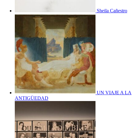
Sheila Cañestro
UN VIAJE A LA
ANTIGÜEDAD