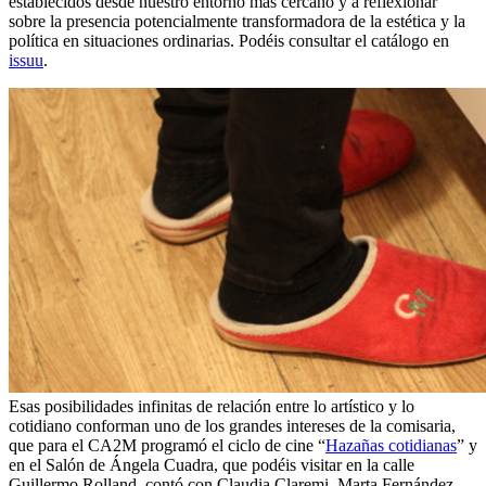
establecidos desde nuestro entorno más cercano y a reflexionar
sobre la presencia potencialmente transformadora de la estética y la
política en situaciones ordinarias. Podéis consultar el catálogo en
issuu
.
Esas posibilidades infinitas de relación entre lo artístico y lo
cotidiano conforman uno de los grandes intereses de la comisaria,
que para el CA2M programó el ciclo de cine “
Hazañas cotidianas
” y
en el Salón de Ángela Cuadra, que podéis visitar en la calle
Guillermo Rolland, contó con Claudia Claremi, Marta Fernández