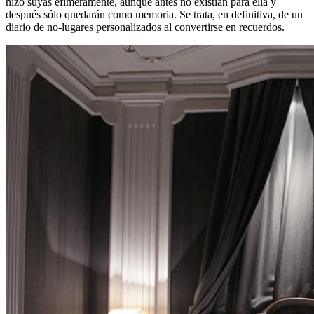
hizo suyas efímeramente, aunque antes no existían para ella y
después sólo quedarán como memoria. Se trata, en definitiva, de un
diario de no-lugares personalizados al convertirse en recuerdos.