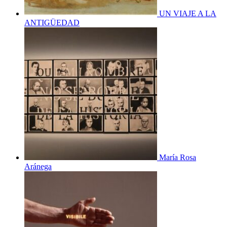
UN VIAJE A LA
ANTIGÜEDAD
María Rosa
Aránega