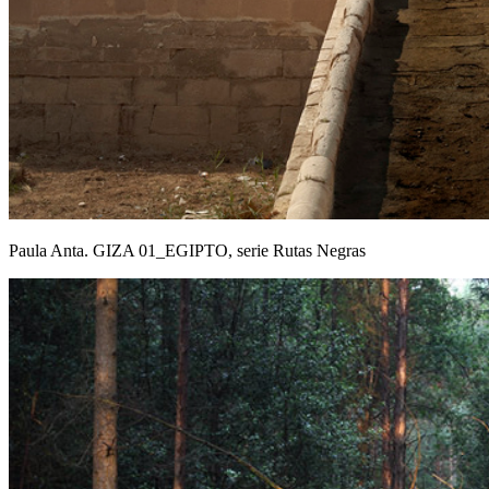
Paula Anta. GIZA 01_EGIPTO, serie Rutas Negras