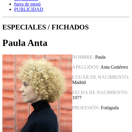
fuera de menú
PUBLICIDAD
ESPECIALES / FICHADOS
Paula Anta
NOMBRE:
Paula
APELLIDOS:
Anta Gutiérrez
LUGAR DE NACIMIENTO:
Madrid
FECHA DE NACIMIENTO:
1977
PROFESIÓN:
Fotógrafa