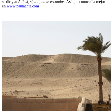
se dirigía:
A ti, sí, sí, a ti, no te escondas
. Así que conocedla mejor
en
www.paulaanta.com