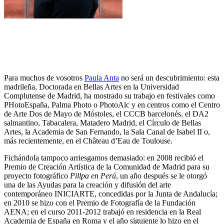
Para muchos de vosotros
Paula Anta
no será un descubrimiento: esta
madrileña, Doctorada en Bellas Artes en la Universidad
Complutense de Madrid, ha mostrado su trabajo en festivales como
PHotoEspaña, Palma Photo o PhotoAlc y en centros como el Centro
de Arte Dos de Mayo de Móstoles, el CCCB barcelonés, el DA2
salmantino, Tabacalera, Matadero Madrid, el Círculo de Bellas
Artes, la Academia de San Fernando, la Sala Canal de Isabel II o,
más recientemente, en el Château d’Eau de Toulouse.
Fichándola tampoco arriesgamos demasiado: en 2008 recibió el
Premio de Creación Artística de la Comunidad de Madrid para su
proyecto fotográfico
Pillpa en Perú
, un año después se le otorgó
una de las Ayudas para la creación y difusión del arte
contemporáneo INICIARTE, concedidas por la Junta de Andalucía;
en 2010 se hizo con el Premio de Fotografía de la Fundación
AENA; en el curso 2011-2012 trabajó en residencia en la Real
Academia de España en Roma y el año siguiente lo hizo en el