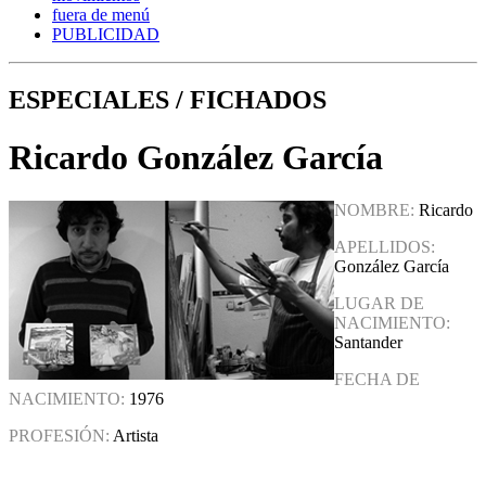
fuera de menú
PUBLICIDAD
ESPECIALES / FICHADOS
Ricardo González García
NOMBRE:
Ricardo
APELLIDOS:
González García
LUGAR DE
NACIMIENTO:
Santander
FECHA DE
NACIMIENTO:
1976
PROFESIÓN:
Artista