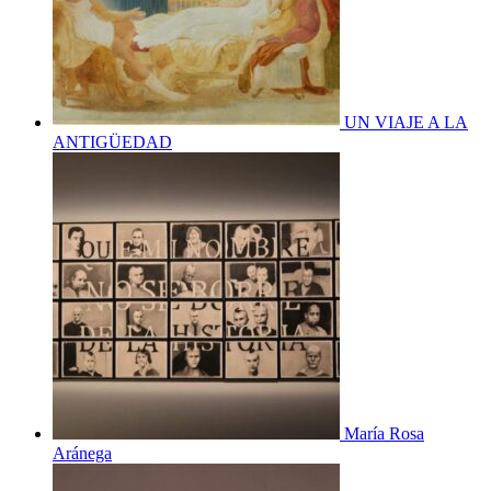
UN VIAJE A LA
ANTIGÜEDAD
María Rosa
Aránega