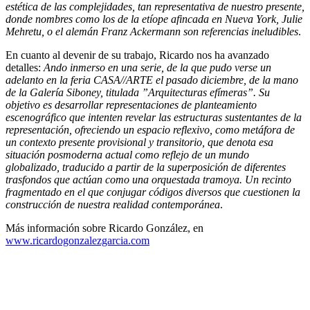
estética de las complejidades, tan representativa de nuestro presente,
donde nombres como los de la etíope afincada en Nueva York, Julie
Mehretu, o el alemán Franz Ackermann son referencias ineludibles
.
En cuanto al devenir de su trabajo, Ricardo nos ha avanzado
detalles:
Ando inmerso en una serie, de la que pudo verse un
adelanto en la feria CASA//ARTE el pasado diciembre, de la mano
de la Galería Siboney, titulada ”Arquitecturas efímeras”. Su
objetivo es desarrollar representaciones de planteamiento
escenográfico que intenten revelar las estructuras sustentantes de la
representación, ofreciendo un espacio reflexivo, como metáfora de
un contexto presente provisional y transitorio, que denota esa
situación posmoderna actual como reflejo de un mundo
globalizado, traducido a partir de la superposición de diferentes
trasfondos que actúan como una orquestada tramoya. Un recinto
fragmentado en el que conjugar códigos diversos que cuestionen la
construcción de nuestra realidad contemporánea
.
Más información sobre Ricardo González, en
www.ricardogonzalezgarcia.com