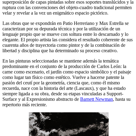
superposición de capas pintadas sobre esos soportes translúcidos y la
ruptura con las convenciones del objeto-cuadro tradicional permiten
velar y revelar a la vez un enigmático espacio pictórico.
Las obras que se expondrán en Patio Herreriano y Max Estrella se
caracterizan por su depurada técnica y por la utilización de un
lenguaje propio que se mueve con soltura entre lo descarnado y lo
elegante. El propio artista las considera el resultado coherente de sus
cuarenta años de trayectoria como pintor y de la combinación de
libertad y disciplina que ha determinado su proceso creativo.
En las pinturas seleccionadas se mantiene además la temática
predominante en el conjunto de la producción de Carlos León: la
carne como escenario, el jardín como espacio simbólico y el paisaje
como lugar tan físico como estético. Vuelve a hacerse patente la
pasión del ceutí por la geometría, ciencia que, como él mismo
recuerda, nace con la historia del arte (Lascaux), y que ha estado
siempre ligada a su obra, desde su etapas vinculadas a Support-
Surface y al Expresionismo abstracto de
Barnett Newman
, hasta su
repertorio más reciente.