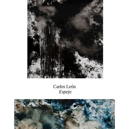
Carlos León
Espejo