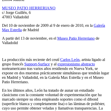
MUSEO PATIO HERRERIANO
c/ Jorge Guillén, 6
47003 Valladolid
Del 10 de noviembre de 2009 al 9 de enero de 2010, en la
Galería
Max Estrella
de Madrid
A partir del 13 de noviembre, en el
Museo Patio Herreriano
de
Valladolid
La producción más reciente del ceutí
Carlos León
, artista ligado al
grupo francés
Support-Surface
y al
expresionismo abstracto
norteamericano tras varios años residiendo en Nueva York, se
expone en dos muestras prácticamente simultáneas que tendrán lugar
en Madrid y Valladolid, en la Galería Max Estrella y en el Museo
Patio Herreriano.
En los últimos años, León ha tratado de aunar un estudiado
clasicismo con la constante voluntad de experimentación que ha
marcado siempre su obra empleando soportes como el dibond
(superficie blanca y completamente lisa) o las láminas de poliéster,
cuyo uso permite obtener veladas y llamativas transparencias. La