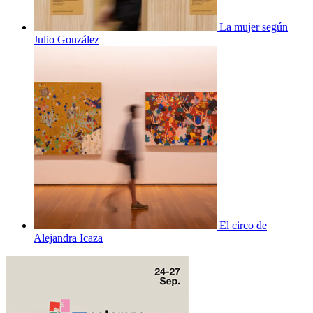
La mujer según
Julio González
El circo de
Alejandra Icaza