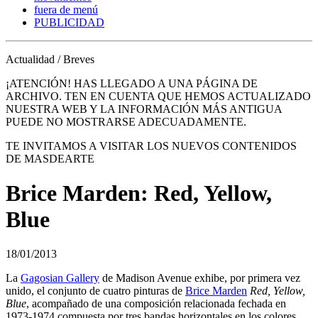
fuera de menú
PUBLICIDAD
Actualidad / Breves
¡ATENCIÓN! HAS LLEGADO A UNA PÁGINA DE
ARCHIVO. TEN EN CUENTA QUE HEMOS ACTUALIZADO
NUESTRA WEB Y LA INFORMACIÓN MÁS ANTIGUA
PUEDE NO MOSTRARSE ADECUADAMENTE.
TE INVITAMOS A VISITAR LOS NUEVOS CONTENIDOS
DE MASDEARTE
Brice Marden: Red, Yellow,
Blue
18/01/2013
La
Gagosian Gallery
de Madison Avenue exhibe, por primera vez
unido, el conjunto de cuatro pinturas de
Brice Marden
Red, Yellow,
Blue
, acompañado de una composición relacionada fechada en
1973-1974 compuesta por tres bandas horizontales en los colores