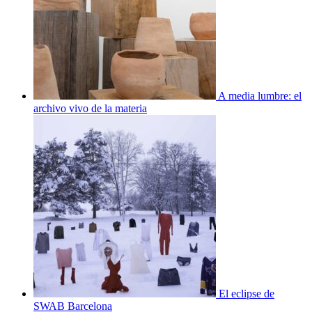
A media lumbre: el
archivo vivo de la materia
El eclipse de
SWAB Barcelona