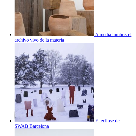
A media lumbre: el
archivo vivo de la materia
El eclipse de
SWAB Barcelona