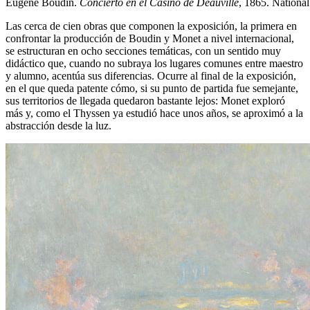
Eugène Boudin.
Concierto en el Casino de Deauville
, 1865. Nationa
Las cerca de cien obras que componen la exposición, la primera en
confrontar la producción de Boudin y Monet a nivel internacional,
se estructuran en ocho secciones temáticas, con un sentido muy
didáctico que, cuando no subraya los lugares comunes entre maestro
y alumno, acentúa sus diferencias. Ocurre al final de la exposición,
en el que queda patente cómo, si su punto de partida fue semejante,
sus territorios de llegada quedaron bastante lejos: Monet exploró
más y, como el Thyssen ya estudió hace unos años, se aproximó a la
abstracción desde la luz.