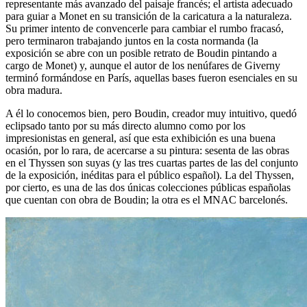
representante más avanzado del paisaje francés; el artista adecuado
para guiar a Monet en su transición de la caricatura a la naturaleza.
Su primer intento de convencerle para cambiar el rumbo fracasó,
pero terminaron trabajando juntos en la costa normanda (la
exposición se abre con un posible retrato de Boudin pintando a
cargo de Monet) y, aunque el autor de los nenúfares de Giverny
terminó formándose en París, aquellas bases fueron esenciales en su
obra madura.
A él lo conocemos bien, pero Boudin, creador muy intuitivo, quedó
eclipsado tanto por su más directo alumno como por los
impresionistas en general, así que esta exhibición es una buena
ocasión, por lo rara, de acercarse a su pintura: sesenta de las obras
en el Thyssen son suyas (y las tres cuartas partes de las del conjunto
de la exposición, inéditas para el público español). La del Thyssen,
por cierto, es una de las dos únicas colecciones públicas españolas
que cuentan con obra de Boudin; la otra es el MNAC barcelonés.