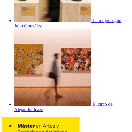
La mujer según
Julio González
El circo de
Alejandra Icaza