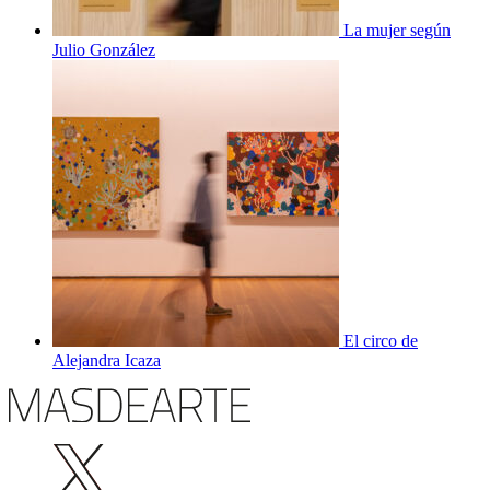
La mujer según
Julio González
El circo de
Alejandra Icaza