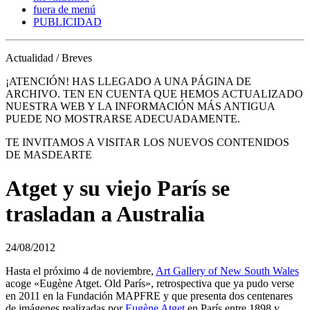
fuera de menú
PUBLICIDAD
Actualidad / Breves
¡ATENCIÓN! HAS LLEGADO A UNA PÁGINA DE
ARCHIVO. TEN EN CUENTA QUE HEMOS ACTUALIZADO
NUESTRA WEB Y LA INFORMACIÓN MÁS ANTIGUA
PUEDE NO MOSTRARSE ADECUADAMENTE.
TE INVITAMOS A VISITAR LOS NUEVOS CONTENIDOS
DE MASDEARTE
Atget y su viejo París se
trasladan a Australia
24/08/2012
Hasta el próximo 4 de noviembre,
Art Gallery of New South Wales
acoge «Eugène Atget. Old París», retrospectiva que ya pudo verse
en 2011 en la Fundación MAPFRE y que presenta dos centenares
de imágenes realizadas por
Eugène Atget
en París entre 1898 y