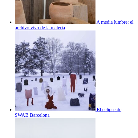
A media lumbre: el
archivo vivo de la materia
El eclipse de
SWAB Barcelona