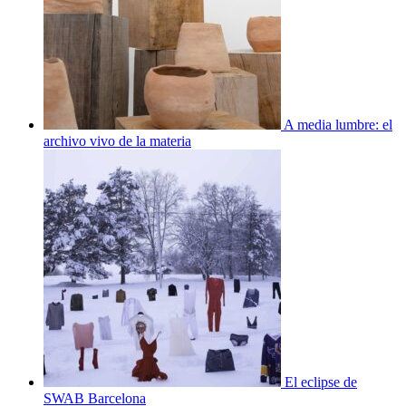
A media lumbre: el
archivo vivo de la materia
El eclipse de
SWAB Barcelona