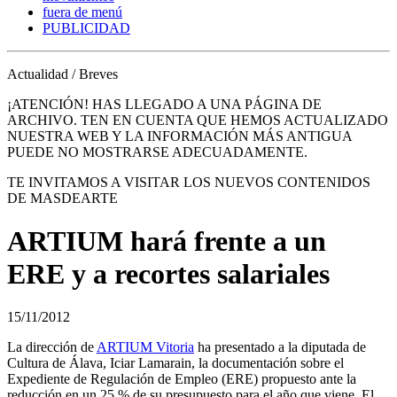
fuera de menú
PUBLICIDAD
Actualidad / Breves
¡ATENCIÓN! HAS LLEGADO A UNA PÁGINA DE
ARCHIVO. TEN EN CUENTA QUE HEMOS ACTUALIZADO
NUESTRA WEB Y LA INFORMACIÓN MÁS ANTIGUA
PUEDE NO MOSTRARSE ADECUADAMENTE.
TE INVITAMOS A VISITAR LOS NUEVOS CONTENIDOS
DE MASDEARTE
ARTIUM hará frente a un
ERE y a recortes salariales
15/11/2012
La dirección de
ARTIUM Vitoria
ha presentado a la diputada de
Cultura de Álava, Iciar Lamarain, la documentación sobre el
Expediente de Regulación de Empleo (ERE) propuesto ante la
reducción en un 25 % de su presupuesto para el año que viene. El