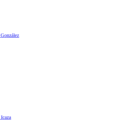
o González
 Icaza