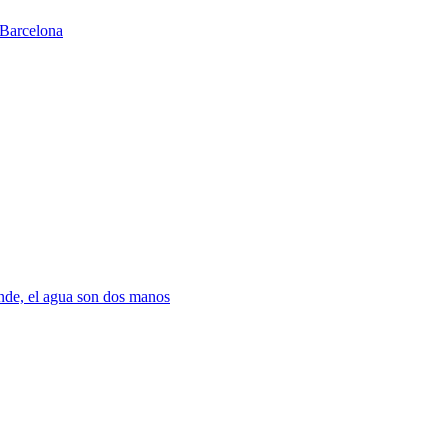
Barcelona
nde, el agua son dos manos