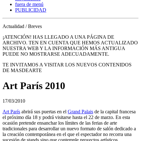
fuera de menú
PUBLICIDAD
Actualidad / Breves
¡ATENCIÓN! HAS LLEGADO A UNA PÁGINA DE
ARCHIVO. TEN EN CUENTA QUE HEMOS ACTUALIZADO
NUESTRA WEB Y LA INFORMACIÓN MÁS ANTIGUA
PUEDE NO MOSTRARSE ADECUADAMENTE.
TE INVITAMOS A VISITAR LOS NUEVOS CONTENIDOS
DE MASDEARTE
Art París 2010
17/03/2010
Art París
abrirá sus puertas en el
Grand Palais
de la capital francesa
el próximo día 18 y podrá visitarse hasta el 22 de marzo. En esta
ocasión pretende ensanchar los límites de las ferias de arte
tradicionales para desarrollar un nuevo formato de salón dedicado a
la creación contemporánea en el que el espectador no recorra una
sucesión de stands sino que contemple proyectos artísticos