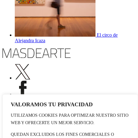
El circo de
Alejandra Icaza
VALORAMOS TU PRIVACIDAD
UTILIZAMOS COOKIES PARA OPTIMIZAR NUESTRO SITIO
Publicidad
WEB Y OFRECERTE UN MEJOR SERVICIO.
Staff
Contacto
QUEDAN EXCLUIDOS LOS FINES COMERCIALES O