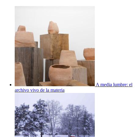
A media lumbre: el
archivo vivo de la materia