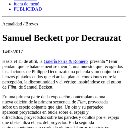
fuera de menú
PUBLICIDAD
Actualidad / Breves
Samuel Beckett por Decrauzat
14/03/2017
Hasta el 15 de abril, la
Galería Parra & Romero
presenta “Tenir
pendant que le balancement se meurt”, una muestra que recoge dos
instalaciones de Philippe Decrauzat: una película y un conjunto de
lienzos pintados en los que el artista plantea conexiones entre la
percepción, la discontinuidad y el vértigo inspirándose en el guion
de
Film
, de Samuel Beckett.
En una primera parte de la exposición contemplamos una
nueva edición de la primera secuencia de
Film
, proyectada
sobre un espejo colgante que gira. Un ojo y su parpadeo
aparecen proyectados en bucle sobre el espejo y
difractados, proyectados sobre las paredes y ocultos por el espejo
que obstaculiza el haz del proyector. En la segunda
parte encontramos una serie de pinturas blancas y negras en