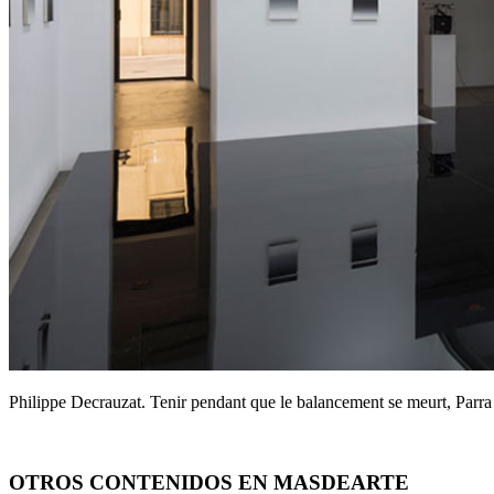
Philippe Decrauzat. Tenir pendant que le balancement se meurt, Par
OTROS CONTENIDOS EN MASDEARTE