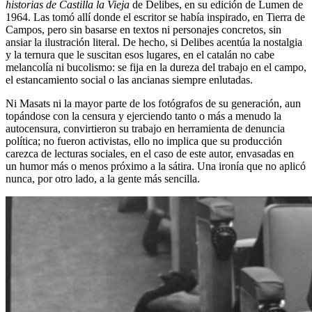
historias de Castilla la Vieja
de Delibes, en su edición de Lumen de
1964. Las tomó allí donde el escritor se había inspirado, en Tierra de
Campos, pero sin basarse en textos ni personajes concretos, sin
ansiar la ilustración literal. De hecho, si Delibes acentúa la nostalgia
y la ternura que le suscitan esos lugares, en el catalán no cabe
melancolía ni bucolismo: se fija en la dureza del trabajo en el campo,
el estancamiento social o las ancianas siempre enlutadas.
Ni Masats ni la mayor parte de los fotógrafos de su generación, aun
topándose con la censura y ejerciendo tanto o más a menudo la
autocensura, convirtieron su trabajo en herramienta de denuncia
política; no fueron activistas, ello no implica que su producción
carezca de lecturas sociales, en el caso de este autor, envasadas en
un humor más o menos próximo a la sátira. Una ironía que no aplicó
nunca, por otro lado, a la gente más sencilla.