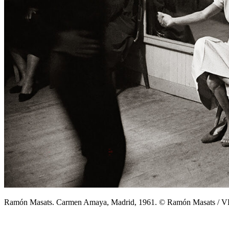
Ramón Masats. Carmen Amaya, Madrid, 1961. © Ramón Masats / V