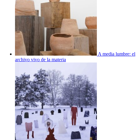
A media lumbre: el
archivo vivo de la materia