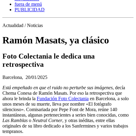
fuera de menú
PUBLICIDAD
Actualidad / Noticias
Ramón Masats, ya clásico
Foto Colectania le dedica una
retrospectiva
Barcelona,
20/01/2025
Está empeñado en que el ruido no perturbe sus imágenes
, decía
Chema Conesa de Ramón Masats. Por eso la retrospectiva que
ahora le brinda la
Fundación Foto Colectania
en Barcelona, a solo
unos meses de su muerte, lleva por nombre «El fotógrafo
silencioso». Comisariada por Pepe Font de Mora, reúne 140
instantáneas, algunas pertenecientes a series bien conocidas, como
Las Ramblas
o
Neutral Corner
, y otras inéditas, entre ellas
originales de su libro dedicado a los Sanfermines y varios trabajos
tempranos.