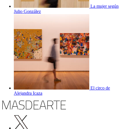
La mujer según
Julio González
El circo de
Alejandra Icaza