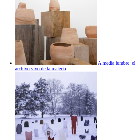
A media lumbre: el
archivo vivo de la materia