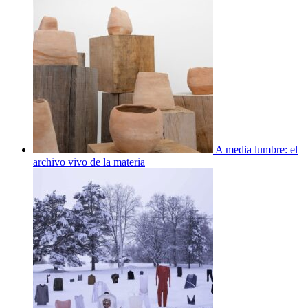
A media lumbre: el
archivo vivo de la materia