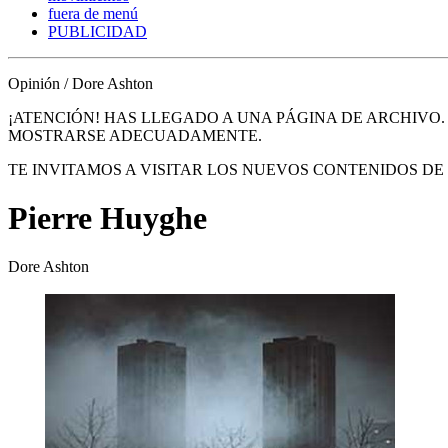
fuera de menú
PUBLICIDAD
Opinión / Dore Ashton
¡ATENCIÓN! HAS LLEGADO A UNA PÁGINA DE ARCHIVO
MOSTRARSE ADECUADAMENTE.
TE INVITAMOS A VISITAR LOS NUEVOS CONTENIDOS D
Pierre Huyghe
Dore Ashton