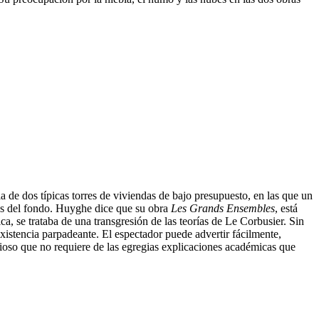
a de dos típicas torres de viviendas de bajo presupuesto, en las que un
oles del fondo. Huyghe dice que su obra
Les Grands Ensembles
, está
a, se trataba de una transgresión de las teorías de Le Corbusier. Sin
 existencia parpadeante. El espectador puede advertir fácilmente,
ioso que no requiere de las egregias explicaciones académicas que