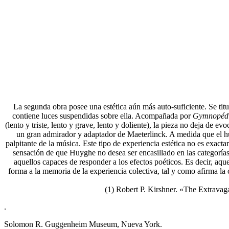
La segunda obra posee una estética aún más auto-suficiente. Se tit
contiene luces suspendidas sobre ella. Acompañada por
Gymnopéd
(lento y triste, lento y grave, lento y doliente), la pieza no deja d
un gran admirador y adaptador de Maeterlinck. A medida que el hu
palpitante de la música. Este tipo de experiencia estética no es exac
sensación de que Huyghe no desea ser encasillado en las categorías 
aquellos capaces de responder a los efectos poéticos. Es decir, aq
forma a la memoria de la experiencia colectiva, tal y como afirma la
(1) Robert P. Kirshner. «The Extravag
.
Solomon R. Guggenheim Museum, Nueva York.