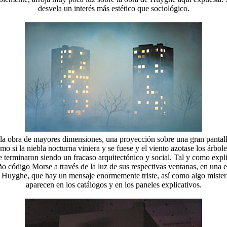
desvela un interés más estético que sociológico.
e la obra de mayores dimensiones, una proyección sobre una gran pantall
mo si la niebla nocturna viniera y se fuese y el viento azotase los árb
terminaron siendo un fracaso arquitectónico y social. Tal y como explic
raño código Morse a través de la luz de sus respectivas ventanas, en una
de Huyghe, que hay un mensaje enormemente triste, así como algo mister
aparecen en los catálogos y en los paneles explicativos.