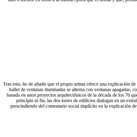
Tras esto, he de añadir que el propio artista ofrece una explicación d
ballet de ventanas iluminadas se alterna con ventanas apagadas, co
basada en unos proyectos arquitectónicos de la década de los 70 que 
principio ni fin, las dos torres de edificios dialogan en un ext
prescindiendo del comentario social implícito en la explicación 