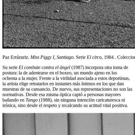
Paz Errázuriz.
Miss Piggy I, Santiago
. Serie
El circo
, 1984 . Colecc
Su serie
El combate contra el ángel
(1987) incorpora otra toma de
postura: la de adentrarse en el boxeo, un mundo ajeno en los
ochenta a la mujer. Frente a la virilidad asociada a estos deportistas,
la artista elige retratarlos en instantes más íntimos en los que dan
muestras de su cansancio. De nuevo, sus representaciones no son las
normativas. Desde esa misma óptica captó a personas mayores
bailando en
Tango
(1988), sin ninguna intención caricaturesca ni
irónica, sino desde el respeto y recalcando su actitud vital positiva.