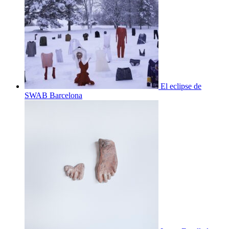
El eclipse de
SWAB Barcelona