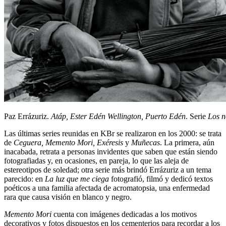
Paz Errázuriz.
Atáp, Ester Edén Wellington, Puerto Edén
. Serie
Los 
Las últimas series reunidas en KBr se realizaron en los 2000: se trata
de
Ceguera, Memento Mori, Exéresis
y
Muñecas
. La primera, aún
inacabada, retrata a personas invidentes que saben que están siendo
fotografiadas y, en ocasiones, en pareja, lo que las aleja de
estereotipos de soledad; otra serie más brindó Errázuriz a un tema
parecido: en
La luz que me ciega
fotografió, filmó y dedicó textos
poéticos a una familia afectada de acromatopsia, una enfermedad
rara que causa visión en blanco y negro.
Memento Mori
cuenta con imágenes dedicadas a los motivos
decorativos y fotos dispuestos en los cementerios para recordar a los