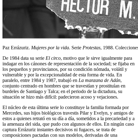
Paz Errázuriz.
Mujeres por la vida
. Serie
Protestas
, 1988. Coleccio
De 1984 data su serie
El circo
, motivo que le sirve igualmente para
indagar en los cánones de representación de la sociedad; se fijaba en
los pequeños y provincianos, por su condición nómada, volátil y
vulnerable y por la excepcionalidad de esta forma de vida. En
paralelo, entre 1984 y 1987, trabajó en
La manzana de Adán
,
conjunto centrado en hombres que se travestían y prostituían en
burdeles de Santiago y Talca; en el periodo de la dictadura, su
situación se hizo más difícil: padecieron acoso y vejaciones.
El núcleo de esta última serie lo constituye la familia formada por
Mercedes, sus hijos biológicos travestis Pilar y Evelyn, y amigos de
estos a quienes retrató en su día a día, sometidos a la precariedad y a
la amenaza del sida, que pudo con algunos de ellos. En ningún caso
captura Errázuriz instantes decisivos ni fugaces, se trata de
composiciones pactadas con sus modelos, derivadas de una