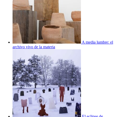
A media lumbre: el
archivo vivo de la materia
El eclipse de