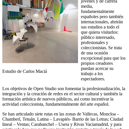
jóvenes y de carrera
media,
fundamentalmente
españoles pero también
internacionales, abrirán
sus estudios a todo el
que quiera visitarlos:
público interesado,
profesionales y
coleccionistas. Se trata
de una ocasión
excepcional para que los
propios creadores
puedan acercar su
Estudio de Carlos Maciá
trabajo a los
espectadores.
Los objetivos de Open Studio son fomentar la profesionalización, la
integración y la creación de redes en el sector cultural y también la
formación artística de nuevos públicos, así como incentivar la
actividad coleccionista, fundamentalmente del arte español.
Se han articulado siete rutas en las zonas de Vallecas, Moncloa –
Chamberí, Tetuán, Latina – Lavapiés- Barrio de las Letras; Ciudad
lineal – Ventas; Carabanchel – Usera y Rivas Vaciamadrid, y para