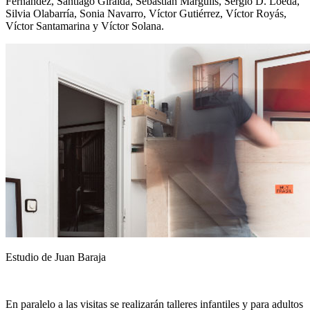
Fernández, Santiago Giralda, Sebastián Margulis, Sergio D. Loeda,
Silvia Olabarría, Sonia Navarro, Víctor Gutiérrez, Víctor Royás,
Víctor Santamarina y Víctor Solana.
Estudio de Juan Baraja
En paralelo a las visitas se realizarán talleres infantiles y para adultos