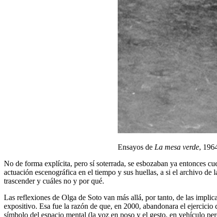
Ensayos de
La mesa verde
, 196
No de forma explícita, pero sí soterrada, se esbozaban ya entonces c
actuación escenográfica en el tiempo y sus huellas, a si el archivo 
trascender y cuáles no y por qué.
Las reflexiones de Olga de Soto van más allá, por tanto, de las implica
expositivo. Esa fue la razón de que, en 2000, abandonara el ejercicio 
símbolo del espacio mental (la voz en poso y el gesto, en vehículo per