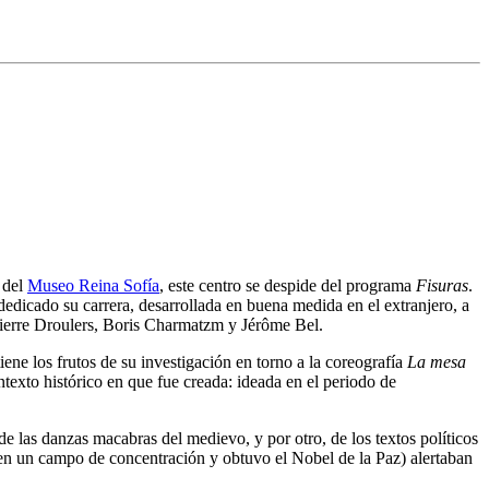
 del
Museo Reina Sofía
, este centro se despide del programa
Fisuras
.
dedicado su carrera, desarrollada en buena medida en el extranjero, a
 Pierre Droulers, Boris Charmatzm y Jérôme Bel.
e los frutos de su investigación en torno a la coreografía
La mesa
texto histórico en que fue creada: ideada en el periodo de
e las danzas macabras del medievo, y por otro, de los textos políticos
en un campo de concentración y obtuvo el Nobel de la Paz) alertaban