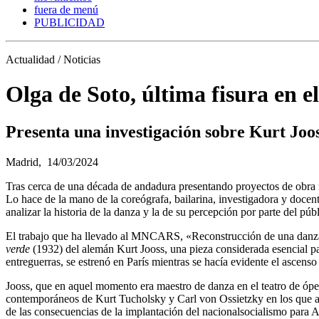
fuera de menú
PUBLICIDAD
Actualidad / Noticias
Olga de Soto, última fisura en 
Presenta una investigación sobre Kurt Joo
Madrid,
14/03/2024
Tras cerca de una década de andadura presentando proyectos de obra 
Lo hace de la mano de la coreógrafa, bailarina, investigadora y docent
analizar la historia de la danza y la de su percepción por parte del
El trabajo que ha llevado al MNCARS, «Reconstrucción de una danza ma
verde
(1932) del alemán Kurt Jooss, una pieza considerada esencial par
entreguerras, se estrenó en París mientras se hacía evidente el ascenso 
Jooss, que en aquel momento era maestro de danza en el teatro de ópera
contemporáneos de Kurt Tucholsky y Carl von Ossietzky en los que am
de las consecuencias de la implantación del nacionalsocialismo para 