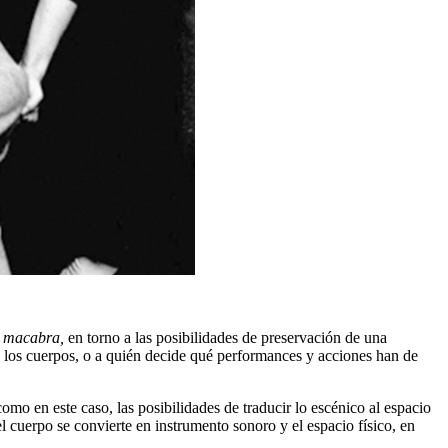
a macabra,
en torno a las posibilidades de preservación de una
n los cuerpos, o a quién decide qué performances y acciones han de
como en este caso, las posibilidades de traducir lo escénico al espacio
l cuerpo se convierte en instrumento sonoro y el espacio físico, en