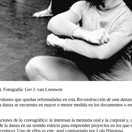
4. Fotografía: Ger J. van Leeuwen
uestiones que quedan reformuladas en esta
Reconstrucción de una danz
de la danza se encuentra en mayor o menor medida en los documentos o e
ciones de lo coreográfico: le interesan la memoria oral y la corporal y, 
de la danza en un sentido estricto para emprender proyectos en los que e
ceptivo). Uno de ellos es este, aquí comisariado por Lola Hinojosa.