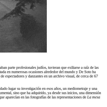
an parte profesionales judíos, tuvieran que exiliarse a raíz de las
esentada en numerosas ocasiones alrededor del mundo y De Soto ha
s de espectadores y danzantes en un archivo visual, de cerca de 67
a dado lugar su investigación en esos años, un mediometraje y una
mental, sino que ha adquirido, ya desde sus inicios, una dimensión
 que aparecían en las fotografías de las representaciones de
La mesa