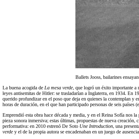
Ballets Jooss, bailarines ensay
La buena acogida de
La mesa verde
, que logró un éxito importante a 
leyes antisemitas de Hitler: se trasladarían a Inglaterra, en 1934. E
querido profundizar en el poso que deja en quienes la contemplan y en 
horas de duración, en el que han participado personas de seis países (
Emprendió esta obra hace década y media, y en el Reina Sofía nos la p
pieza sonora inmersiva; estas últimas, propuestas de nueva creación,
performativa: en 2010 estrenó De Soto
Une Introduction
, una present
verde
y el de la propia autora se encadenaban en un juego de ausencia