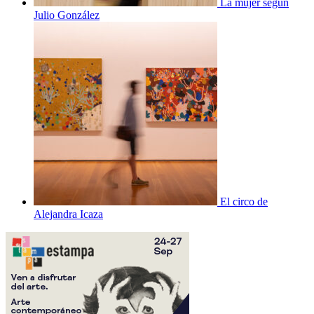
La mujer según
Julio González
El circo de
Alejandra Icaza