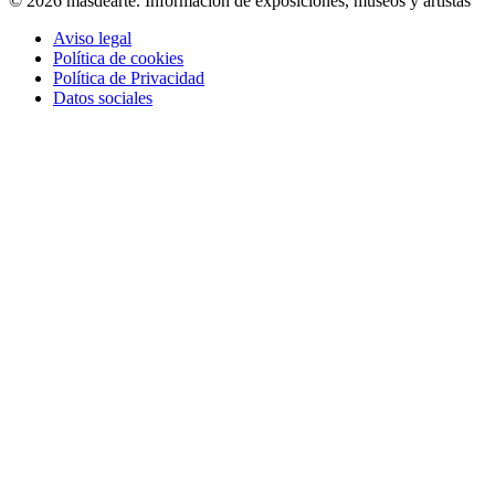
© 2026 masdearte. Información de exposiciones, museos y artistas
Aviso legal
Política de cookies
Política de Privacidad
Datos sociales