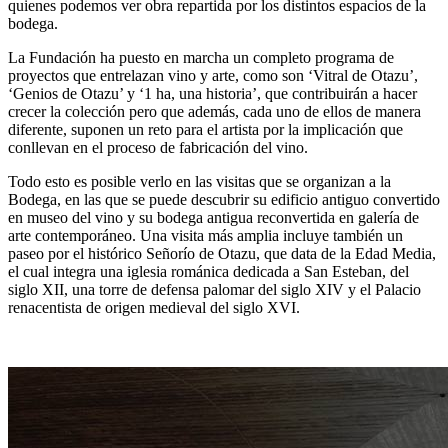
quienes podemos ver obra repartida por los distintos espacios de la
bodega.
La Fundación ha puesto en marcha un completo programa de
proyectos que entrelazan vino y arte, como son ‘Vitral de Otazu’,
‘Genios de Otazu’ y ‘1 ha, una historia’, que contribuirán a hacer
crecer la colección pero que además, cada uno de ellos de manera
diferente, suponen un reto para el artista por la implicación que
conllevan en el proceso de fabricación del vino.
Todo esto es posible verlo en las visitas que se organizan a la
Bodega, en las que se puede descubrir su edificio antiguo convertido
en museo del vino y su bodega antigua reconvertida en galería de
arte contemporáneo. Una visita más amplia incluye también un
paseo por el histórico Señorío de Otazu, que data de la Edad Media,
el cual integra una iglesia románica dedicada a San Esteban, del
siglo XII, una torre de defensa palomar del siglo XIV y el Palacio
renacentista de origen medieval del siglo XVI.