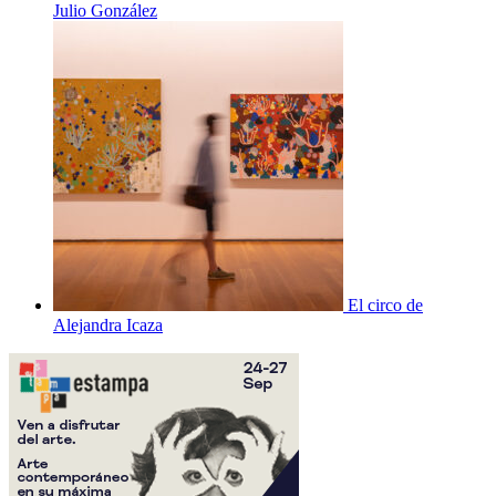
Julio González
El circo de
Alejandra Icaza