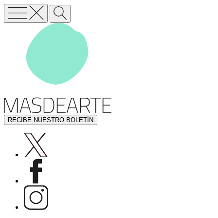
RECIBE NUESTRO BOLETÍN