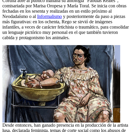
Coruña abre al público mañana su antología “Fábulas Reales”,
comisariada por Marisa Oropesa y María Toral. Se inicia con obras
fechadas en los sesenta y realizadas en un estilo próximo al
Neodadaísmo o al
Informalismo
y posteriormente da paso a piezas
más figurativas: en los ochenta, Rego se sirvió de imágenes
infantiles, a veces de carácter fetichista o traumático, para consolidar
un lenguaje pictórico muy personal en el que también tuvieron
cabida y protagonismo los animales.
Desde entonces, han ganado presencia en la producción de la artista
lusa, declarada feminista, temas de corte social como los abusos de