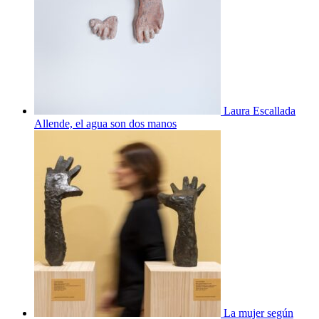
Laura Escallada
Allende, el agua son dos manos
La mujer según