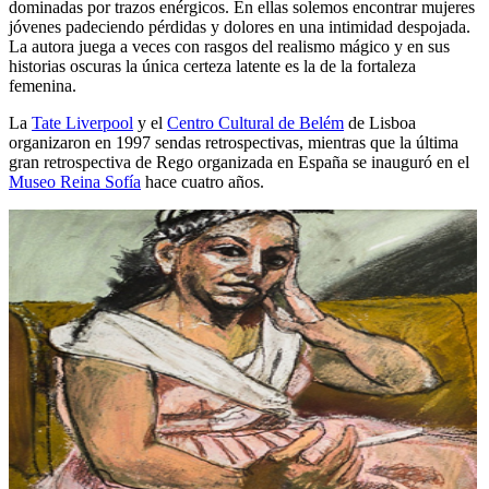
dominadas por trazos enérgicos. En ellas solemos encontrar mujeres
jóvenes padeciendo pérdidas y dolores en una intimidad despojada.
La autora juega a veces con rasgos del realismo mágico y en sus
historias oscuras la única certeza latente es la de la fortaleza
femenina.
La
Tate Liverpool
y el
Centro Cultural de Belém
de Lisboa
organizaron en 1997 sendas retrospectivas, mientras que la última
gran retrospectiva de Rego organizada en España se inauguró en el
Museo Reina Sofía
hace cuatro años.