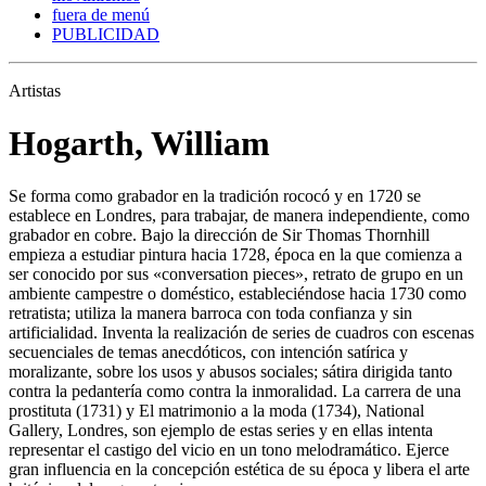
fuera de menú
PUBLICIDAD
Artistas
Hogarth, William
Se forma como grabador en la tradición rococó y en 1720 se
establece en Londres, para trabajar, de manera independiente, como
grabador en cobre. Bajo la dirección de Sir Thomas Thornhill
empieza a estudiar pintura hacia 1728, época en la que comienza a
ser conocido por sus «conversation pieces», retrato de grupo en un
ambiente campestre o doméstico, estableciéndose hacia 1730 como
retratista; utiliza la manera barroca con toda confianza y sin
artificialidad. Inventa la realización de series de cuadros con escenas
secuenciales de temas anecdóticos, con intención satírica y
moralizante, sobre los usos y abusos sociales; sátira dirigida tanto
contra la pedantería como contra la inmoralidad. La carrera de una
prostituta (1731) y El matrimonio a la moda (1734), National
Gallery, Londres, son ejemplo de estas series y en ellas intenta
representar el castigo del vicio en un tono melodramático. Ejerce
gran influencia en la concepción estética de su época y libera el arte