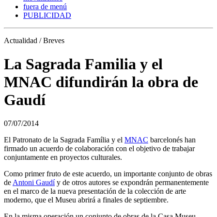
fuera de menú
PUBLICIDAD
Actualidad / Breves
La Sagrada Familia y el
MNAC difundirán la obra de
Gaudí
07/07/2014
El Patronato de la Sagrada Família y el
MNAC
barcelonés han
firmado un acuerdo de colaboración con el objetivo de trabajar
conjuntamente en proyectos culturales.
Como primer fruto de este acuerdo, un importante conjunto de obras
de
Antoni Gaudí
y de otros autores se expondrán permanentemente
en el marco de la nueva presentación de la colección de arte
moderno, que el Museu abrirá a finales de septiembre.
En la misma operación un conjunto de obras de la Casa Museu