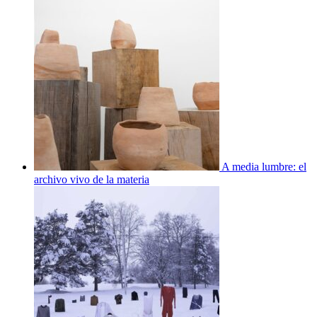
A media lumbre: el
archivo vivo de la materia