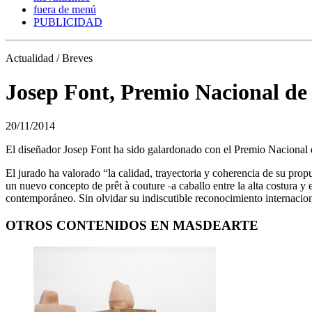
fuera de menú
PUBLICIDAD
Actualidad / Breves
Josep Font, Premio Nacional d
20/11/2014
El diseñador Josep Font ha sido galardonado con el Premio Naciona
El jurado ha valorado “la calidad, trayectoria y coherencia de su prop
un nuevo concepto de prêt à couture ˗a caballo entre la alta costura y
contemporáneo. Sin olvidar su indiscutible reconocimiento internacio
OTROS CONTENIDOS EN MASDEARTE