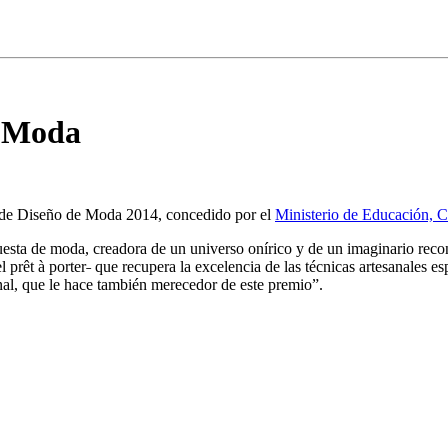
e Moda
l de Diseño de Moda 2014, concedido por el
Ministerio de Educación, C
uesta de moda, creadora de un universo onírico y de un imaginario recono
 el prêt à porter˗ que recupera la excelencia de las técnicas artesanales
nal, que le hace también merecedor de este premio”.