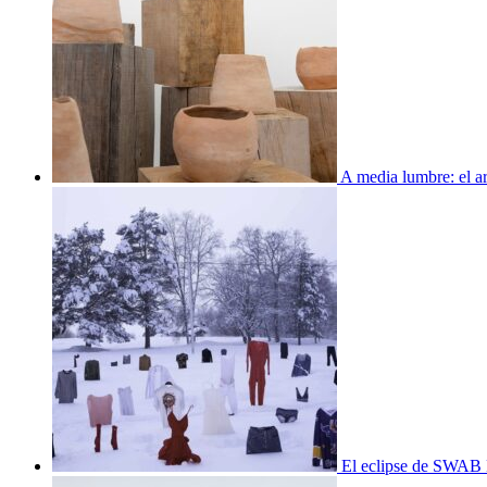
A media lumbre: el ar
El eclipse de SWAB 