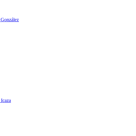
o González
 Icaza