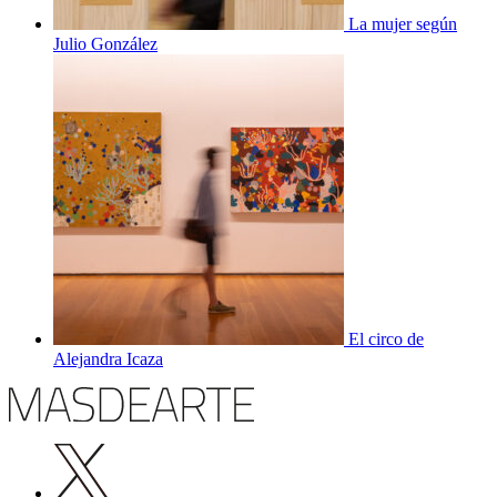
La mujer según
Julio González
El circo de
Alejandra Icaza