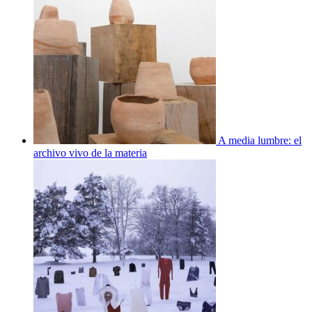
A media lumbre: el
archivo vivo de la materia