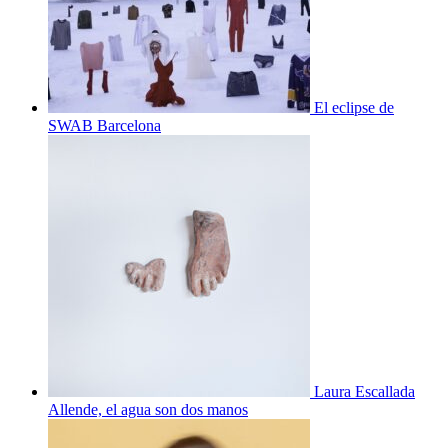
El eclipse de
SWAB Barcelona
Laura Escallada
Allende, el agua son dos manos