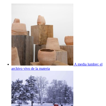
A media lumbre: el
archivo vivo de la materia