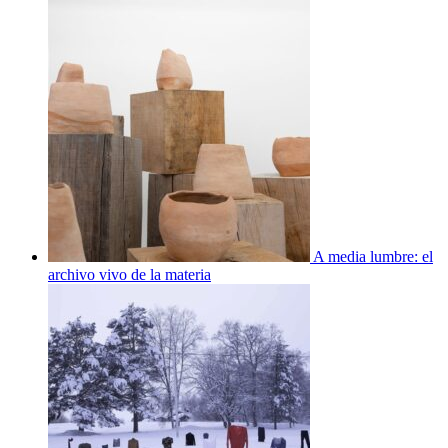
A media lumbre: el
archivo vivo de la materia