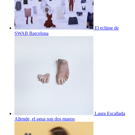
El eclipse de
SWAB Barcelona
Laura Escallada
Allende, el agua son dos manos