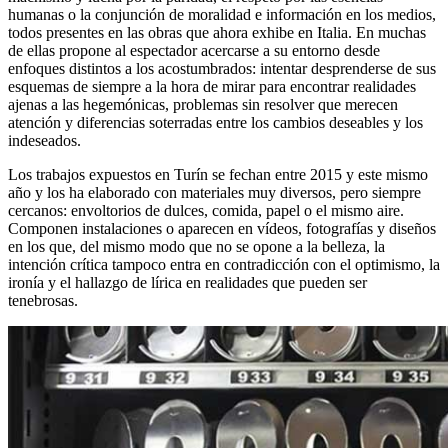
humanas o la conjunción de moralidad e información en los medios,
todos presentes en las obras que ahora exhibe en Italia. En muchas
de ellas propone al espectador acercarse a su entorno desde
enfoques distintos a los acostumbrados: intentar desprenderse de sus
esquemas de siempre a la hora de mirar para encontrar realidades
ajenas a las hegemónicas, problemas sin resolver que merecen
atención y diferencias soterradas entre los cambios deseables y los
indeseados.
Los trabajos expuestos en Turín se fechan entre 2015 y este mismo
año y los ha elaborado con materiales muy diversos, pero siempre
cercanos: envoltorios de dulces, comida, papel o el mismo aire.
Componen instalaciones o aparecen en vídeos, fotografías y diseños
en los que, del mismo modo que no se opone a la belleza, la
intención crítica tampoco entra en contradicción con el optimismo, la
ironía y el hallazgo de lírica en realidades que pueden ser
tenebrosas.