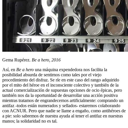
Gema Rupérez.
Be a hero, 2016
Así, en
Be a hero
una máquina expendedora nos facilita la
posibilidad absurda de sentirnos como tales por el viejo
procedimiento del disfraz. Se ríe en este caso del rango adquirido
por el mito del héroe en el inconsciente colectivo y también de la
actual comercialización de supuestas opciones de ocio épicas, pero
también nos da la oportunidad de desarrollar una acción positiva
mientras tratamos de engrandecernos artificialmente: comprando un
antifaz -todos están numerados y sellados- estaremos colaborando
con ACNUR. Pero que nadie se llame a engaño, como antihéroes de
a pie: solo sabremos de nuestra ayuda al tener el antifaz en nuestras
manos; la solidaridad no es tal.