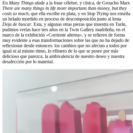
En
Many Things
alude a la frase célebre, y cínica, de Groucho Marx
There are many things in life more importans than money, but they
costs so much
, que ella escribe en plata, y en
Stop Trying
nos enseña
un helado mordido en proceso de descomposición junto al lema
Deja de buscar
. Esta, y algunas otras piezas que muestra en Turín,
pudimos verlas hace tres años en la Twin Gallery madrileña, en el
marco de la exhibición «Corriente alterna», y se refieren de forma
muy evidente a esas transformaciones sobre las que no ha dejado de
reflexionar desde entonces: los cambios que no afectan a todos por
igual ni al mismo ritmo, lo efímero de lo que se posee por más
delicioso que parezca, la ambivalencia de nuestro deseo y nuestra
desafección por lo material.